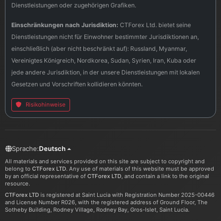
Dienstleistungen oder zugehörigen Grafiken.
Einschränkungen nach Jurisdiktion:
CTForex Ltd. bietet seine
Dienstleistungen nicht für Einwohner bestimmter Jurisdiktionen an,
einschließlich (aber nicht beschränkt auf): Russland, Myanmar,
Vereinigtes Königreich, Nordkorea, Sudan, Syrien, Iran, Kuba oder
jede andere Jurisdiktion, in der unsere Dienstleistungen mit lokalen
Gesetzen und Vorschriften kollidieren könnten.
Risikohinweise
Sprache:
Deutsch
All materials and services provided on this site are subject to copyright and
belong to
CTForex LTD
. Any use of materials of this website must be approved
by an official representative of
CTForex LTD
, and contain a link to the original
resource.
CTForex LTD
is registered at Saint Lucia with Registration Number 2025-00446
and License Number R026, with the registered address of Ground Floor, The
Sotheby Building, Rodney Village, Rodney Bay, Gros-Islet, Saint Lucia.