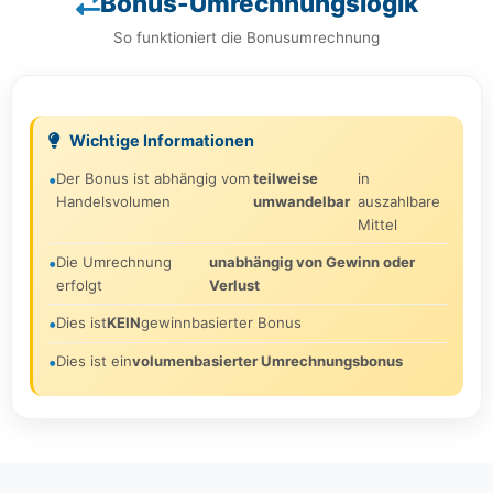
Bonus-Umrechnungslogik
So funktioniert die Bonusumrechnung
Wichtige Informationen
Der Bonus ist abhängig vom
teilweise
in
Handelsvolumen
umwandelbar
auszahlbare
Mittel
Die Umrechnung
unabhängig von Gewinn oder
erfolgt
Verlust
Dies ist
KEIN
gewinnbasierter Bonus
Dies ist ein
volumenbasierter Umrechnungsbonus