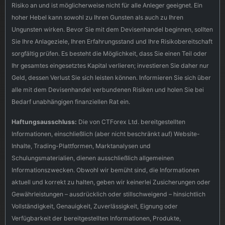
Risiko an und ist möglicherweise nicht für alle Anleger geeignet. Ein
hoher Hebel kann sowohl zu Ihren Gunsten als auch zu Ihren
Ungunsten wirken. Bevor Sie mit dem Devisenhandel beginnen, sollten
Sie Ihre Anlageziele, Ihren Erfahrungsstand und Ihre Risikobereitschaft
sorgfältig prüfen. Es besteht die Möglichkeit, dass Sie einen Teil oder
Ihr gesamtes eingesetztes Kapital verlieren; investieren Sie daher nur
Geld, dessen Verlust Sie sich leisten können. Informieren Sie sich über
alle mit dem Devisenhandel verbundenen Risiken und holen Sie bei
Bedarf unabhängigen finanziellen Rat ein.
Haftungsausschluss:
Die von CTForex Ltd. bereitgestellten
Informationen, einschließlich (aber nicht beschränkt auf) Website-
Inhalte, Trading-Plattformen, Marktanalysen und
Schulungsmaterialien, dienen ausschließlich allgemeinen
Informationszwecken. Obwohl wir bemüht sind, die Informationen
aktuell und korrekt zu halten, geben wir keinerlei Zusicherungen oder
Gewährleistungen – ausdrücklich oder stillschweigend – hinsichtlich
Vollständigkeit, Genauigkeit, Zuverlässigkeit, Eignung oder
Verfügbarkeit der bereitgestellten Informationen, Produkte,