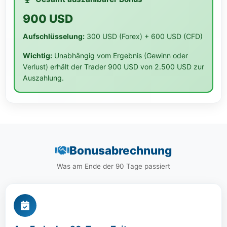
900 USD
Aufschlüsselung:
300 USD (Forex) + 600 USD (CFD)
Wichtig:
Unabhängig vom Ergebnis (Gewinn oder
Verlust) erhält der Trader 900 USD von 2.500 USD zur
Auszahlung.
Bonusabrechnung
Was am Ende der 90 Tage passiert