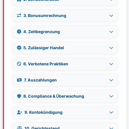
Der Bonus ist nicht auszahlbar und nur zum
3. Bonusumrechnung
Handeln bestimmt.
Der Bonus dient als Margin-Guthaben und ist kein
Ein Teil kann nach Erreichen der
4. Zeitbegrenzung
echtes Kapital.
Volumenanforderungen auszahlbar werden.
Verluste können den Bonus ohne Ausgleich
Die Umrechnung ist rein volumenbasiert und
Kunden haben 90 Kalendertage ab Gutschrift.
5. Zulässiger Handel
reduzieren.
unabhängig von Profitabilität.
Nach Ablauf: Umgewandelter Bonus
Verhältnisse: Forex: 5 Standard-Lots pro 100 USD |
gutgeschrieben | nicht umgewandelter verfällt
Nur geschlossene Trades zählen.
6. Verbotene Praktiken
CFD: 2 Standard-Lots pro 100 USD
Interne Transfers, Anpassungen oder Nicht-Markt-
Folgende Handlungen führen zur
Trades sind ausgeschlossen.
Bonusstornierung und ggf. Kontosperre:
7. Auszahlungen
Gehedgte/ausgleichende Positionen können
Hedging über ein oder mehrere Konten zur
ausgeschlossen werden.
Auszahlungen nur nach: Umgewandelter Bonus
künstlichen Volumenerzeugung
8. Compliance & Überwachung
gutgeschrieben | alle Checks bestanden
Arbitrage (Latenz, Kursmanipulation oder risikofreie
CTForex kann Auszahlungen bei Bonusmissbrauch
Alle Trades werden automatisch und manuell
Strategien)
9. Kontokündigung
verzögern oder ablehnen.
überwacht.
Bei Verstoß kann CTForex:
Scalping mit Haltezeit unter 3 Minuten
Die Entscheidung von CTForex ist endgültig und
10. Gerichtsstand