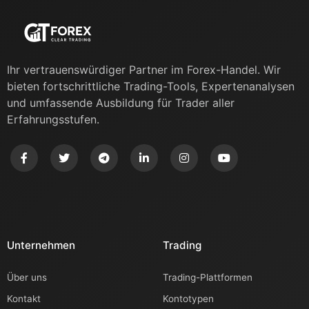
Ihr vertrauenswürdiger Partner im Forex-Handel. Wir
bieten fortschrittliche Trading-Tools, Expertenanalysen
und umfassende Ausbildung für Trader aller
Erfahrungsstufen.
Unternehmen
Trading
Über uns
Trading-Plattformen
Kontakt
Kontotypen