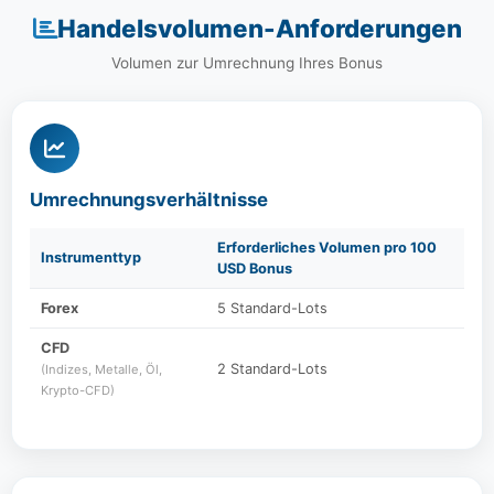
Handelsvolumen-Anforderungen
Volumen zur Umrechnung Ihres Bonus
Umrechnungsverhältnisse
Erforderliches Volumen pro 100
Instrumenttyp
USD Bonus
Forex
5 Standard-Lots
CFD
2 Standard-Lots
(Indizes, Metalle, Öl,
Krypto-CFD)