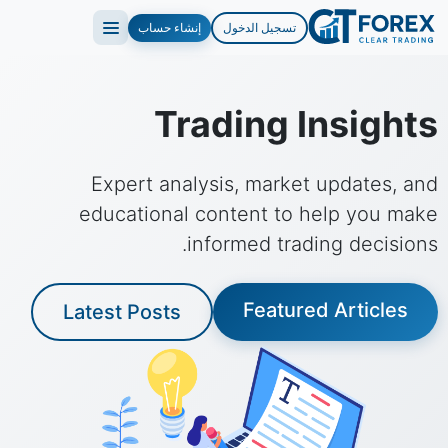
تسجيل الدخول
إنشاء حساب
Trading Insights
Expert analysis, market updates, and
educational content to help you make
informed trading decisions.
Featured Articles
Latest Posts