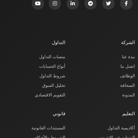
الشركة
التداول
نبذة عنا
منصات التداول
اتصل بنا
أنواع الحسابات
الوظائف
شروط التداول
الصحافة
تحليل السوق
المدونة
التقويم الاقتصادي
التعليم
قانوني
أكاديمية التداول
المستندات القانونية
الندوات عبر الإنترنت
الشروط والأحكام