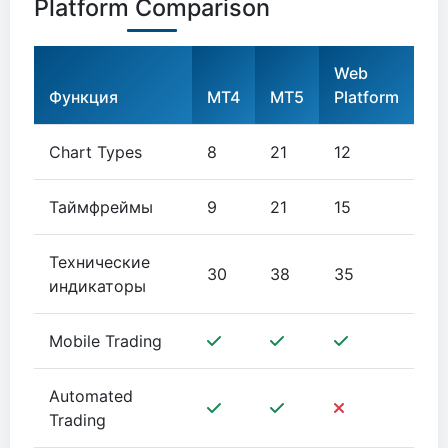
Platform Comparison
Web
Функция
MT4
MT5
Platform
Chart Types
8
21
12
Таймфреймы
9
21
15
Технические
30
38
35
индикаторы
Mobile Trading
Automated
Trading