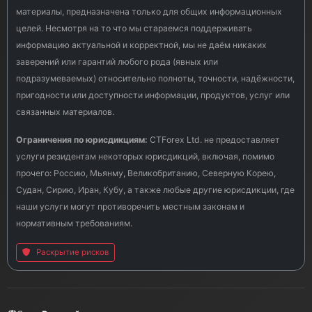
материалы, предназначена только для общих информационных
целей. Несмотря на то что мы стараемся поддерживать
информацию актуальной и корректной, мы не даём никаких
заверений или гарантий любого рода (явных или
подразумеваемых) относительно полноты, точности, надёжности,
пригодности или доступности информации, продуктов, услуг или
связанных материалов.
Ограничения по юрисдикциям:
CTForex Ltd. не предоставляет
услуги резидентам некоторых юрисдикций, включая, помимо
прочего: Россию, Мьянму, Великобританию, Северную Корею,
Судан, Сирию, Иран, Кубу, а также любые другие юрисдикции, где
наши услуги могут противоречить местным законам и
нормативным требованиям.
Раскрытие рисков