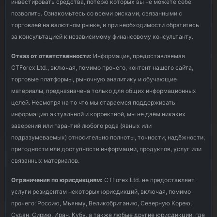
инвестировать средства, потерю которых вы не можете себе
позволить. Ознакомьтесь со всеми рисками, связанными с
торговлей на валютном рынке, и при необходимости обратитесь
за консультацией к независимому финансовому консультанту.
Отказ от ответственности:
Информация, предоставляемая
CTForex Ltd., включая, помимо прочего, контент нашего сайта,
торговые платформы, рыночную аналитику и обучающие
материалы, предназначена только для общих информационных
целей. Несмотря на то что мы стараемся поддерживать
информацию актуальной и корректной, мы не даём никаких
заверений или гарантий любого рода (явных или
подразумеваемых) относительно полноты, точности, надёжности,
пригодности или доступности информации, продуктов, услуг или
связанных материалов.
Ограничения по юрисдикциям:
CTForex Ltd. не предоставляет
услуги резидентам некоторых юрисдикций, включая, помимо
прочего: Россию, Мьянму, Великобританию, Северную Корею,
Судан, Сирию, Иран, Кубу, а также любые другие юрисдикции, где