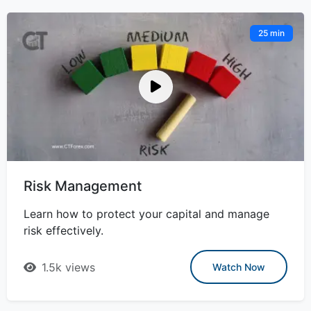
25 min
Risk Management
Learn how to protect your capital and manage
risk effectively.
1.5k views
Watch Now