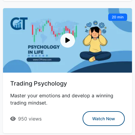
20 min
Trading Psychology
Master your emotions and develop a winning
trading mindset.
950 views
Watch Now