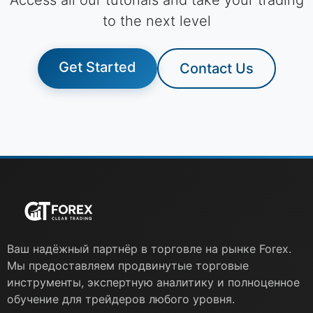
Access all our tutorials and take your trading
to the next level
Get Started
Contact Us
Ваш надёжный партнёр в торговле на рынке Forex.
Мы предоставляем продвинутые торговые
инструменты, экспертную аналитику и полноценное
обучение для трейдеров любого уровня.