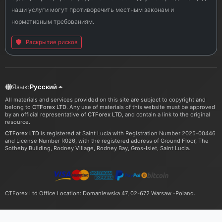
наши услуги могут противоречить местным законам и
нормативным требованиям.
Раскрытие рисков
Язык:
Русский
All materials and services provided on this site are subject to copyright and
belong to
CTForex LTD
. Any use of materials of this website must be approved
by an official representative of
CTForex LTD
, and contain a link to the original
resource.
CTForex LTD
is registered at Saint Lucia with Registration Number 2025-00446
and License Number R026, with the registered address of Ground Floor, The
Sotheby Building, Rodney Village, Rodney Bay, Gros-Islet, Saint Lucia.
CTForex Ltd Office Location: Domaniewska 47, 02-672 Warsaw -Poland.