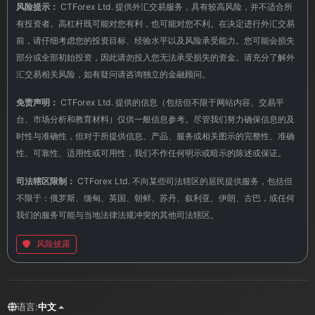
风险提示：
CTForex Ltd. 提供外汇交易服务，具有较高风险，并不适合所
有投资者。高杠杆既可能对您有利，也可能对您不利。在决定进行外汇交易
前，请仔细考虑您的投资目标、经验水平以及风险承受能力。您可能会损失
部分或全部初始投资，因此请勿投入您无法承受损失的资金。请充分了解外
汇交易相关风险，如有疑问请咨询独立的金融顾问。
免责声明：
CTForex Ltd. 提供的信息（包括但不限于网站内容、交易平
台、市场分析和教育材料）仅供一般信息参考。尽管我们努力确保信息的及
时性与准确性，但对于所提供信息、产品、服务或相关图示的完整性、准确
性、可靠性、适用性或可用性，我们不作任何明示或暗示的陈述或保证。
司法辖区限制：
CTForex Ltd. 不向某些司法辖区的居民提供服务，包括但
不限于：俄罗斯、缅甸、英国、朝鲜、苏丹、叙利亚、伊朗、古巴，或任何
我们的服务可能与当地法律法规冲突的其他司法辖区。
风险披露
语言:
中文