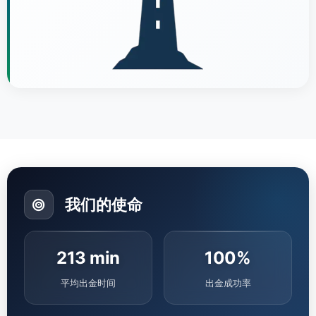
我们的使命
213 min
100%
平均出金时间
出金成功率