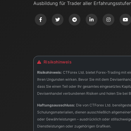
Ausbildung für Trader aller Erfahrungsstufen
Risikohinweis
Risikohinweis:
CTForex Ltd. bietet Forex-Trading mit ei
Ihren Ungunsten wirken. Bevor Sie mit dem Devisenhandel 
dass Sie einen Teil oder Ihr gesamtes eingesetztes Kapita
Devisenhandel verbundenen Risiken und holen Sie bei Be
Haftungsausschluss:
Die von CTForex Ltd. bereitgestel
Schulungsmaterialien, dienen ausschließlich allgemeine
oder Gewährleistungen – ausdrücklich oder stillschweigen
Dienstleistungen oder zugehörigen Grafiken.