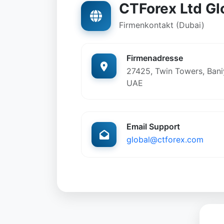
CTForex Ltd Gl
Firmenkontakt (Dubai)
Firmenadresse
27425, Twin Towers, Baniy
UAE
Email Support
global@ctforex.com