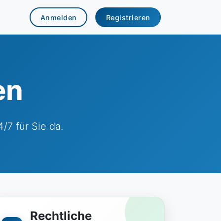
Anmelden
Registrieren
en
/7 für Sie da.
Rechtliche