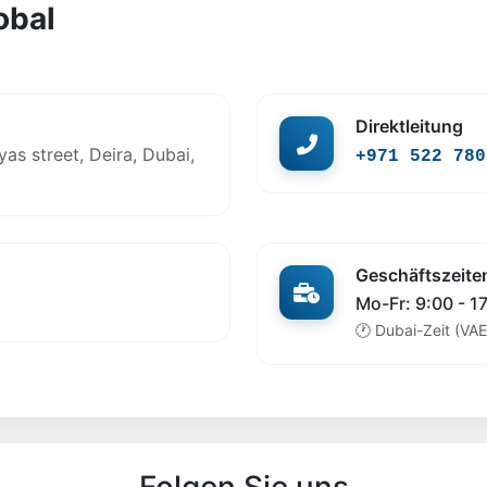
obal
Direktleitung
as street, Deira, Dubai,
+971 522 780
Geschäftszeite
Mo-Fr: 9:00 - 1
🕐 Dubai-Zeit (VAE