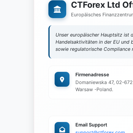
CTForex Ltd Of
Europäisches Finanzzentru
Unser europäischer Hauptsitz ist 
Handelsaktivitäten in der EU und 
sowie regulatorische Compliance 
Firmenadresse
Domaniewska 47, 02-672
Warsaw -Poland.
Email Support
support@ctforex.com