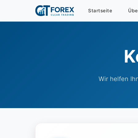
Startseite
Übe
K
Wir helfen Ih