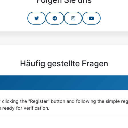
Folgen Sie uns
Häufig gestellte Fragen
clicking the "Register" button and following the simple reg
ready for verification.