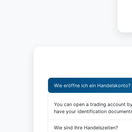
Wie eröffne ich ein Handelskonto?
You can open a trading account by 
have your identification documents 
Wie sind Ihre Handelszeiten?