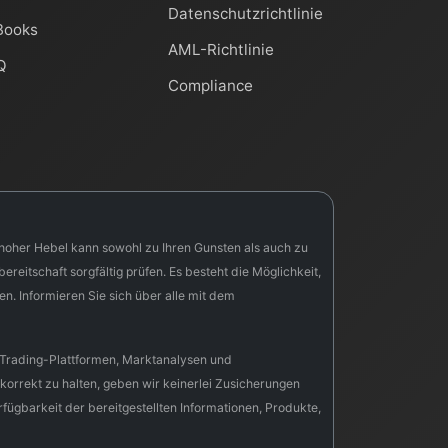
Datenschutzrichtlinie
Books
AML-Richtlinie
Q
Compliance
n hoher Hebel kann sowohl zu Ihren Gunsten als auch zu
reitschaft sorgfältig prüfen. Es besteht die Möglichkeit,
nen. Informieren Sie sich über alle mit dem
e, Trading-Plattformen, Marktanalysen und
korrekt zu halten, geben wir keinerlei Zusicherungen
rfügbarkeit der bereitgestellten Informationen, Produkte,