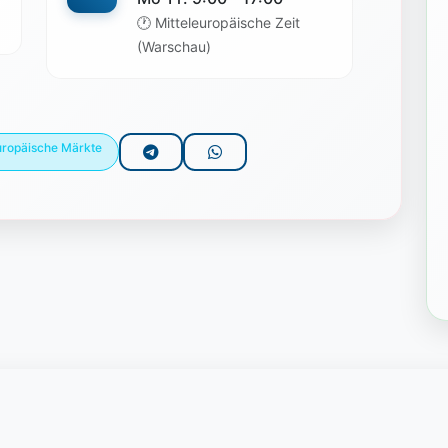
🕐 Mitteleuropäische Zeit
(Warschau)
uropäische Märkte