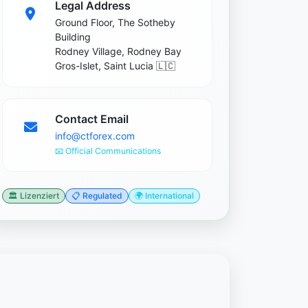
Legal Address
Ground Floor, The Sotheby
Building
Rodney Village, Rodney Bay
Gros-Islet, Saint Lucia 🇱🇨
Contact Email
info@ctforex.com
📧 Official Communications
🏛️ Lizenziert
📋 Regulated
🌍 International