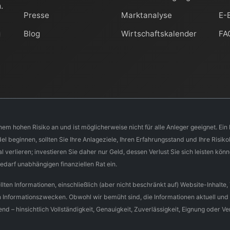
.
Presse
Marktanalyse
E-
Blog
Wirtschaftskalender
FA
nem hohen Risiko an und ist möglicherweise nicht für alle Anleger geeignet. Ei
beginnen, sollten Sie Ihre Anlageziele, Ihren Erfahrungsstand und Ihre Risikobe
l verlieren; investieren Sie daher nur Geld, dessen Verlust Sie sich leisten kön
darf unabhängigen finanziellen Rat ein.
lten Informationen, einschließlich (aber nicht beschränkt auf) Website-Inhalt
n Informationszwecken. Obwohl wir bemüht sind, die Informationen aktuell und 
d – hinsichtlich Vollständigkeit, Genauigkeit, Zuverlässigkeit, Eignung oder Ve