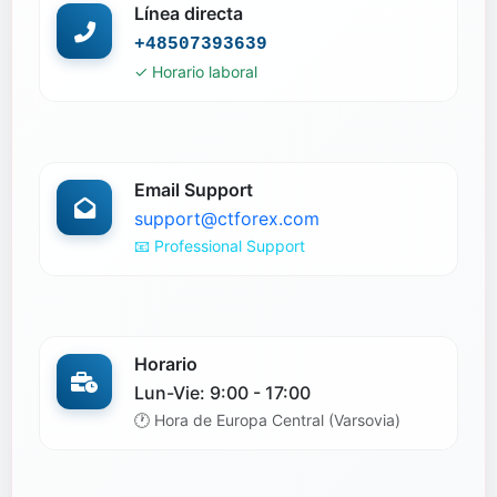
Línea directa
+48507393639
✓ Horario laboral
Email Support
support@ctforex.com
📧 Professional Support
Horario
Lun-Vie: 9:00 - 17:00
🕐 Hora de Europa Central (Varsovia)