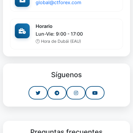
global@ctforex.com
Horario
Lun-Vie: 9:00 - 17:00
🕐 Hora de Dubái (EAU)
Síguenos
Preguntas frecuentes