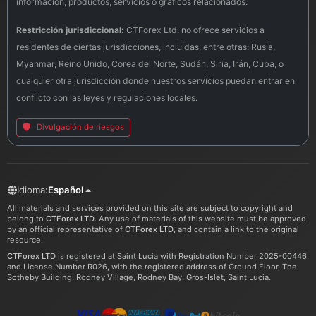
información, productos, servicios o gráficos relacionados.
Restricción jurisdiccional:
CTForex Ltd. no ofrece servicios a
residentes de ciertas jurisdicciones, incluidas, entre otras: Rusia,
Myanmar, Reino Unido, Corea del Norte, Sudán, Siria, Irán, Cuba, o
cualquier otra jurisdicción donde nuestros servicios puedan entrar en
conflicto con las leyes y regulaciones locales.
Divulgación de riesgos
Idioma:
Español
All materials and services provided on this site are subject to copyright and
belong to
CTForex LTD
. Any use of materials of this website must be approved
by an official representative of
CTForex LTD
, and contain a link to the original
resource.
CTForex LTD
is registered at Saint Lucia with Registration Number 2025-00446
and License Number R026, with the registered address of Ground Floor, The
Sotheby Building, Rodney Village, Rodney Bay, Gros-Islet, Saint Lucia.