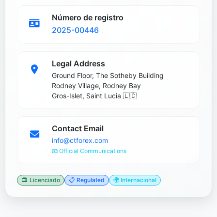
Número de registro
2025-00446
Legal Address
Ground Floor, The Sotheby Building
Rodney Village, Rodney Bay
Gros-Islet, Saint Lucia 🇱🇨
Contact Email
info@ctforex.com
📧 Official Communications
🏛️ Licenciado
📋 Regulated
🌍 Internacional