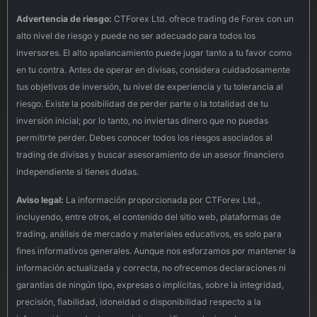
Advertencia de riesgo:
CTForex Ltd. ofrece trading de Forex con un
alto nivel de riesgo y puede no ser adecuado para todos los
inversores. El alto apalancamiento puede jugar tanto a tu favor como
en tu contra. Antes de operar en divisas, considera cuidadosamente
tus objetivos de inversión, tu nivel de experiencia y tu tolerancia al
riesgo. Existe la posibilidad de perder parte o la totalidad de tu
inversión inicial; por lo tanto, no inviertas dinero que no puedas
permitirte perder. Debes conocer todos los riesgos asociados al
trading de divisas y buscar asesoramiento de un asesor financiero
independiente si tienes dudas.
Aviso legal:
La información proporcionada por CTForex Ltd.,
incluyendo, entre otros, el contenido del sitio web, plataformas de
trading, análisis de mercado y materiales educativos, es solo para
fines informativos generales. Aunque nos esforzamos por mantener la
información actualizada y correcta, no ofrecemos declaraciones ni
garantías de ningún tipo, expresas o implícitas, sobre la integridad,
precisión, fiabilidad, idoneidad o disponibilidad respecto a la