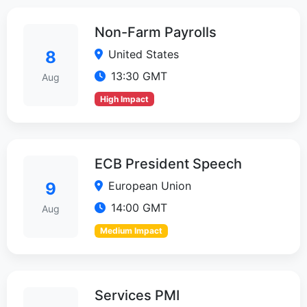
Non-Farm Payrolls
United States
8
13:30 GMT
Aug
High Impact
ECB President Speech
European Union
9
14:00 GMT
Aug
Medium Impact
Services PMI