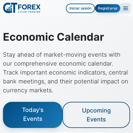
Iniciar sesión
Registrarse
Economic Calendar
Stay ahead of market-moving events with
our comprehensive economic calendar.
Track important economic indicators, central
bank meetings, and their potential impact on
currency markets.
Today's
Upcoming
Events
Events