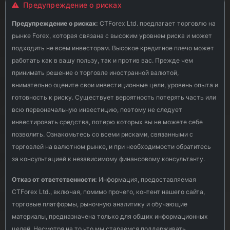
Предупреждение о рисках
Предупреждение о рисках:
CTForex Ltd. предлагает торговлю на
рынке Forex, которая связана с высоким уровнем риска и может
подходить не всем инвесторам. Высокое кредитное плечо может
работать как в вашу пользу, так и против вас. Прежде чем
принимать решение о торговле иностранной валютой,
внимательно оцените свои инвестиционные цели, уровень опыта и
готовность к риску. Существует вероятность потерять часть или
всю первоначальную инвестицию, поэтому не следует
инвестировать средства, потерю которых вы не можете себе
позволить. Ознакомьтесь со всеми рисками, связанными с
торговлей на валютном рынке, и при необходимости обратитесь
за консультацией к независимому финансовому консультанту.
Отказ от ответственности:
Информация, предоставляемая
CTForex Ltd., включая, помимо прочего, контент нашего сайта,
торговые платформы, рыночную аналитику и обучающие
материалы, предназначена только для общих информационных
целей. Несмотря на то что мы стараемся поддерживать