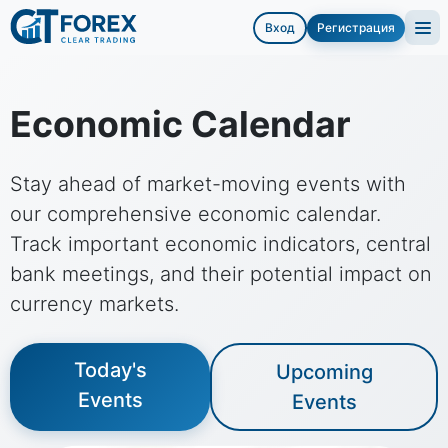
Вход
Регистрация
Economic Calendar
Stay ahead of market-moving events with
our comprehensive economic calendar.
Track important economic indicators, central
bank meetings, and their potential impact on
currency markets.
Today's
Upcoming
Events
Events