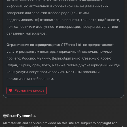
информацию актуальной и корректной, мы не даём никаких
заверений или гарантий любого рода (явных или
подразумеваемых) относительно полноты, точности, надёжности,
пригодности или доступности информации, продуктов, услуг или
связанных материалов.
Ограничения по юрисдикциям:
CTForex Ltd. не предоставляет
услуги резидентам некоторых юрисдикций, включая, помимо
прочего: Россию, Мьянму, Великобританию, Северную Корею,
Судан, Сирию, Иран, Кубу, а также любые другие юрисдикции, где
наши услуги могут противоречить местным законам и
нормативным требованиям.
Раскрытие рисков
Язык:
Русский
All materials and services provided on this site are subject to copyright and