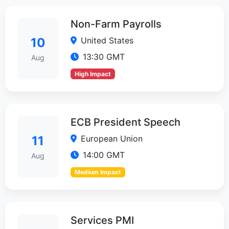
Non-Farm Payrolls
United States
10
13:30 GMT
Aug
High Impact
ECB President Speech
European Union
11
14:00 GMT
Aug
Medium Impact
Services PMI